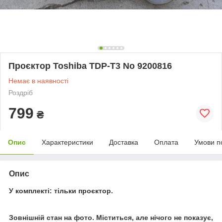
Проєктор Toshiba TDP-T3 No 9200816
Немає в наявності
Роздріб
799
₴
Опис
Характеристики
Доставка
Оплата
Умови п
Опис
У комплекті: тільки проєктор.
Зовнішній стан на фото. Міститься, але нічого не показує,