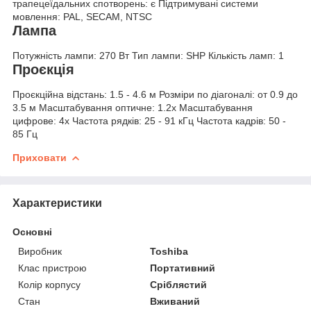
трапецеїдальних спотворень: є Підтримувані системи
мовлення: PAL, SECAM, NTSC
Лампа
Потужність лампи: 270 Вт Тип лампи: SHP Кількість ламп: 1
Проєкція
Проєкційна відстань: 1.5 - 4.6 м Розміри по діагоналі: от 0.9 до
3.5 м Масштабування оптичне: 1.2x Масштабування
цифрове: 4x Частота рядків: 25 - 91 кГц Частота кадрів: 50 -
85 Гц
Приховати
Характеристики
Основні
Виробник
Toshiba
Клас пристрою
Портативний
Колір корпусу
Сріблястий
Стан
Вживаний