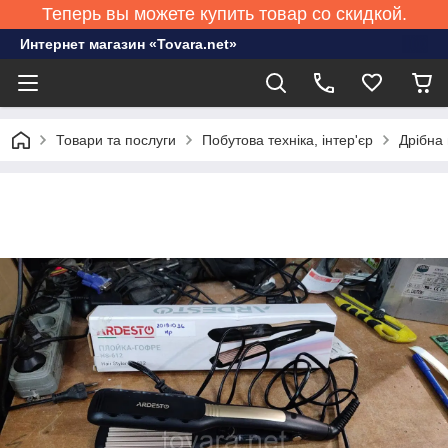
Теперь вы можете купить товар со скидкой.
Интернет магазин «Tovara.net»
Товари та послуги
Побутова техніка, інтер'єр
Дрібна 