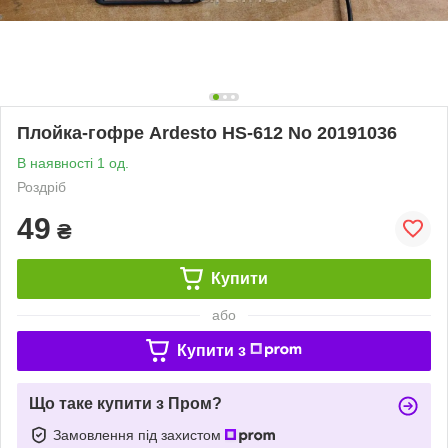
Плойка-гофре Ardesto HS-612 No 20191036
В наявності 1 од.
Роздріб
49
₴
Купити
або
Купити з
Що таке купити з Пром?
Замовлення під захистом