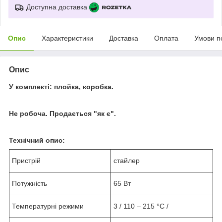
Доступна доставка
Опис
Характеристики
Доставка
Оплата
Умови п
Опис
У комплекті: плойка, коробка.
Не робоча. Продається "як є".
Технічний опис:
Пристрій
стайлер
Потужність
65 Вт
Температурні режими
3 / 110 – 215 °С /