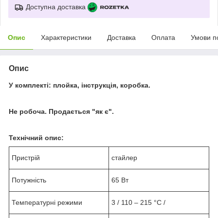
Доступна доставка
Опис
Характеристики
Доставка
Оплата
Умови п
Опис
У комплекті: плойка, інструкція, коробка.
Не робоча. Продається "як є".
Технічний опис:
Пристрій
стайлер
Потужність
65 Вт
Температурні режими
3 / 110 – 215 °С /