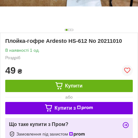
Плойка-гофре Ardesto HS-612 No 20211010
В наявності 1 од.
Роздріб
49
₴
Купити
або
Купити з
Що таке купити з Пром?
Замовлення під захистом