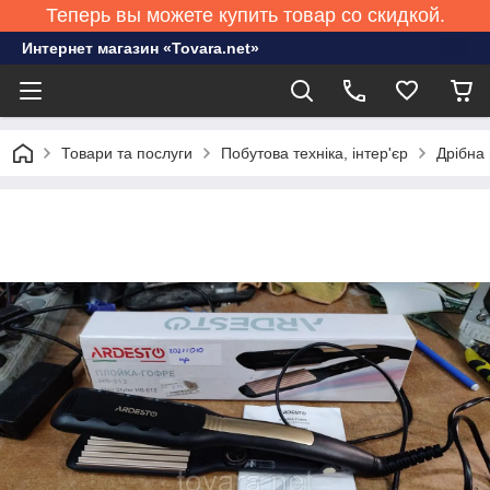
Теперь вы можете купить товар со скидкой.
Интернет магазин «Tovara.net»
Товари та послуги
Побутова техніка, інтер'єр
Дрібна 