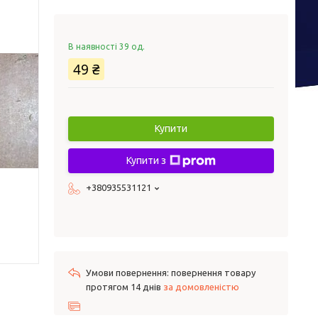
В наявності 39 од.
49 ₴
Купити
Купити з
+380935531121
повернення товару
протягом 14 днів
за домовленістю