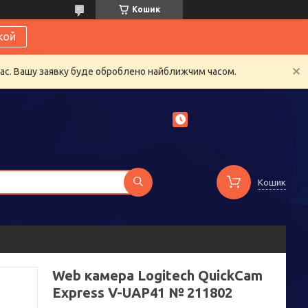
Кошик
кой
час. Вашу заявку буде оброблено найближчим часом.
Кошик
Web камера Logitech QuickCam
Express V-UAP41 № 211802