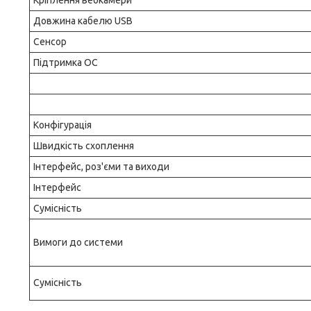
Кріплення вебкамери
Довжина кабелю USB
Сенсор
Підтримка ОС
Конфігурація
Швидкість схоплення
Інтерфейс, роз'єми та виходи
Інтерфейс
Сумісність
Вимоги до системи
Сумісність