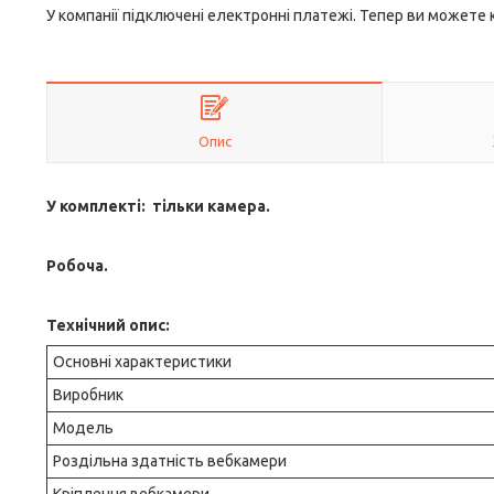
У компанії підключені електронні платежі. Тепер ви можете
Опис
У комплекті: тільки камера.
Робоча.
Технічний опис:
Основні характеристики
Виробник
Модель
Роздільна здатність вебкамери