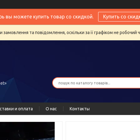
рь вы можете купить товар со скидкой.
Купить со скид
 замовлення та повідомлення, оскільки за її графіком не робочий 
et»
ставки и оплата
О нас
Контакты