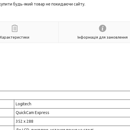
 купити будь-який товар не покидаючи сайту.
Характеристики
Інформація для замовлення
Logitech
QuickCam Express
352 x 288