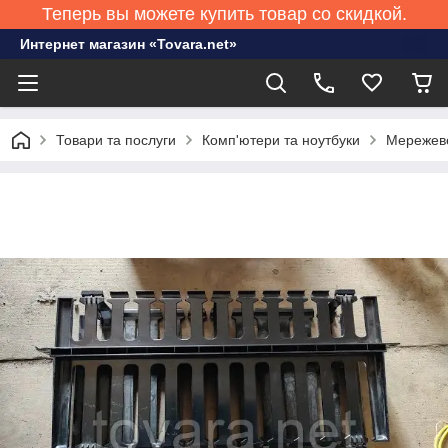
Теперь вы можете купить товар со скидкой.
Интернет магазин «Tovara.net»
Товари та послуги
Комп'ютери та ноутбуки
Мережев