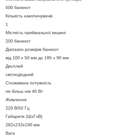
500 банкнот
Кількість накопичувачів
1
Місткість приймальної кишені
200 банкнот
Діапазон розмірів банкнот
від 100 х 50 мм до 185 х 90 мм
Дисплей
світлодіодний
Споживана потужність
не більш ніж 40 Вт
Живлення
220 В/50 Гц
Габарити (ШхГхВ)
282х233х190 мм
Вага