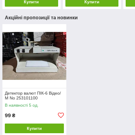
Купити
Купити
Акційні пропозиції та новинки
Детектор валют ПІК-6 Відео/
М No 253101100
В наявності 5 од.
99
₴
Купити