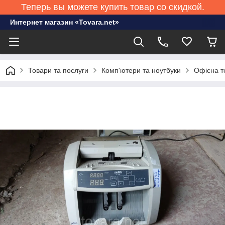
Теперь вы можете купить товар со скидкой.
Интернет магазин «Tovara.net»
Товари та послуги
Комп'ютери та ноутбуки
Офісна т