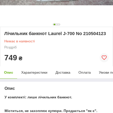
Лічильник банкнот Laurel J-700 No 210504123
Немає в наявності
Роздріб
749
₴
Опис
Характеристики
Доставка
Оплата
Умови п
Опис
У комплекті: лише лічильник банкнот.
Міститься, не захоплює купюри. Продається "як є".