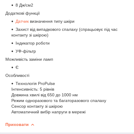
8 Дж/см2
Додаткові функції
Датчик
визначення типу шкіри
Захист від випадкового спалаху (спрацьовує під час
контакту зі шкірою)
Індикатор роботи
УФ-фільтр
Можливість заміни ламп
Є
Особливості
Технологія ProPulse
Інтенсивність: 5 рівнів
Довжина хвилі від 650 до 1000 нм
Режим одноразового та багаторазового спалаху
Сенсор контакту зі шкірою
Автоматичний вибір напруги в мережі
Приховати