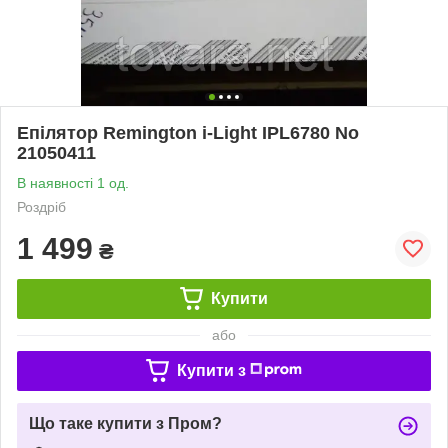
Епілятор Remington i-Light IPL6780 No
21050411
В наявності 1 од.
Роздріб
1 499
₴
Купити
або
Купити з
Що таке купити з Пром?