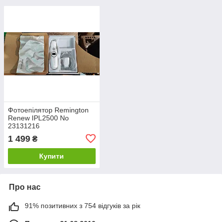
Фотоепілятор Remington
Renew IPL2500 No
23131216
1 499
₴
Купити
Про нас
91% позитивних з 754 відгуків за рік