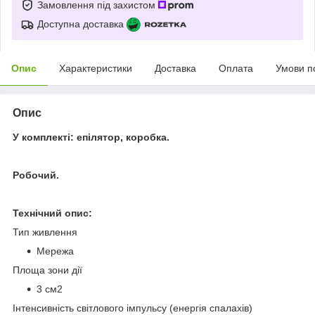
Замовлення під захистом
Доступна доставка
Опис
Характеристики
Доставка
Оплата
Умови п
Опис
У комплекті: епілятор, коробка.
Робочий.
Технічний опис:
Тип живлення
Мережа
Площа зони дії
3 см2
Інтенсивність світлового імпульсу (енергія спалахів)