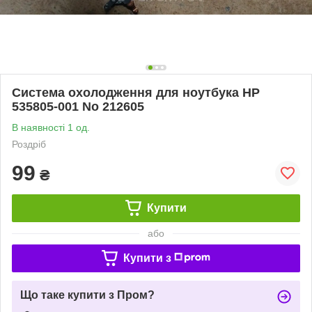
Система охолодження для ноутбука HP
535805-001 No 212605
В наявності 1 од.
Роздріб
99
₴
Купити
або
Купити з
Що таке купити з Пром?