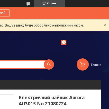
Кошик
кой
час. Вашу заявку буде оброблено найближчим часом.
Кошик
Електричний чайник Aurora
AU3015 No 21080724