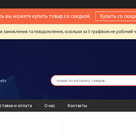
рь вы можете купить товар со скидкой.
Купить со скид
 замовлення та повідомлення, оскільки за її графіком не робочий 
et»
ставки и оплата
О нас
Контакты