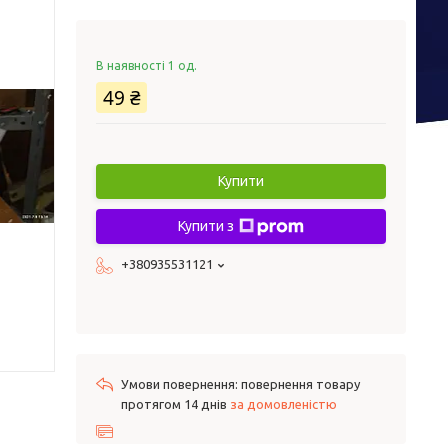
В наявності 1 од.
49 ₴
Купити
Купити з
+380935531121
повернення товару
протягом 14 днів
за домовленістю