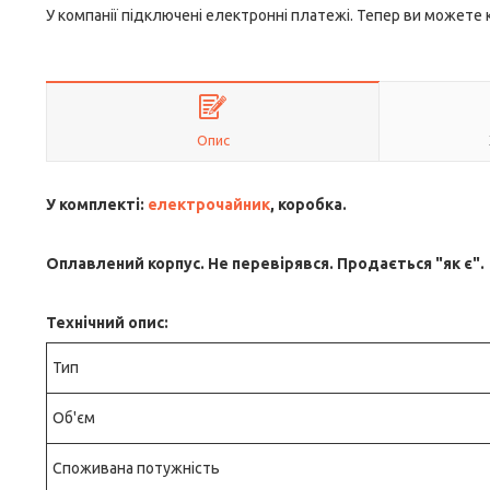
У компанії підключені електронні платежі. Тепер ви можете
Опис
У комплекті:
електрочайник
, коробка.
Оплавлений корпус. Не перевірявся. Продається "як є".
Технічний опис:
Тип
Об'єм
Споживана потужність