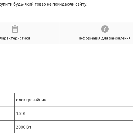
 купити будь-який товар не покидаючи сайту.
Характеристики
Інформація для замовлення
електрочайник
1.8 л
2000 Вт