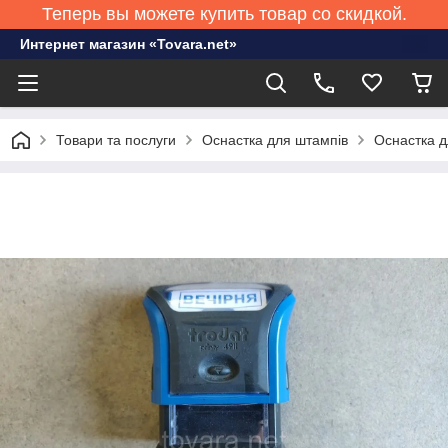
Теперь вы можете купить товар со скидкой.
Интернет магазин «Tovara.net»
Товари та послуги
Оснастка для штампів
Оснастка д