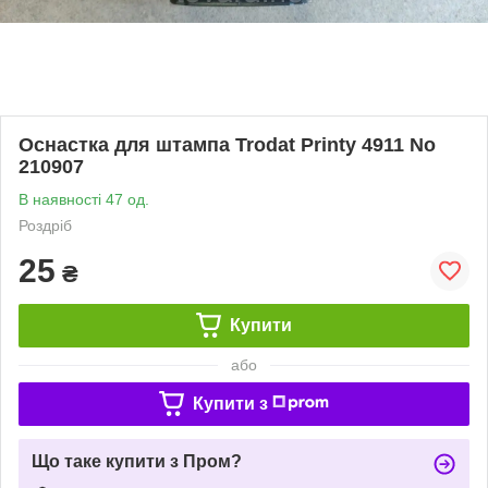
Оснастка для штампа Trodat Printy 4911 No
210907
В наявності 47 од.
Роздріб
25
₴
Купити
або
Купити з
Що таке купити з Пром?