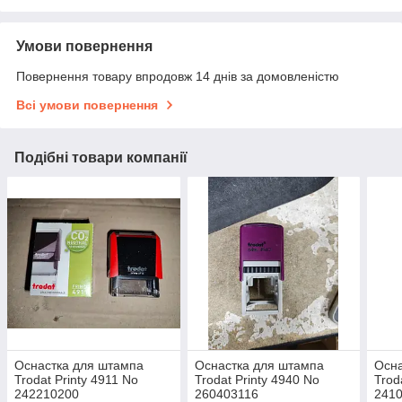
Умови повернення
Повернення товару впродовж 14 днів за домовленістю
Всі умови повернення
Подібні товари компанії
Оснастка для штампа
Оснастка для штампа
Осна
Trodat Printy 4911 No
Trodat Printy 4940 No
Trod
242210200
260403116
241