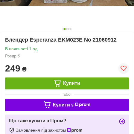
Блендер Esperanza EKM023E No 21060912
В наявності 1 од.
Роздріб
249
₴
Купити
або
Купити з
Що таке купити з Пром?
Замовлення під захистом