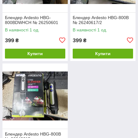
Блендер Ardesto HBG-
Блендер Ardesto HBG-800B
800BDWHCH № 26250601
№ 26240617/2
В наявності 1 од.
В наявності 1 од.
399
399
₴
₴
Купити
Купити
Блендер Ardesto HBG-800B