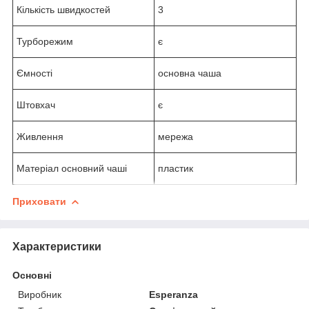
Кількість швидкостей
3
Турборежим
є
Ємності
основна чаша
Штовхач
є
Живлення
мережа
Матеріал основний чаші
пластик
Приховати
Характеристики
Основні
Виробник
Esperanza