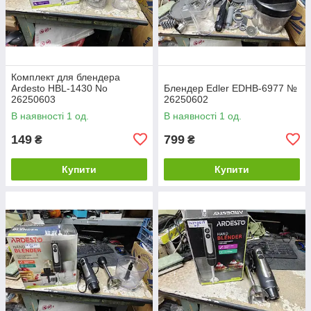
Комплект для блендера
Ardesto HBL-1430 No
Блендер Edler EDHB-6977 №
26250603
26250602
В наявності 1 од.
В наявності 1 од.
149
799
₴
₴
Купити
Купити