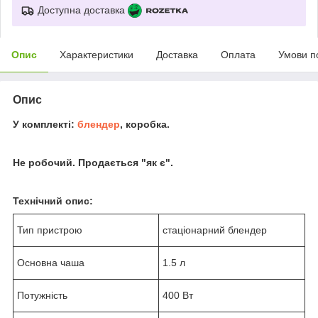
Доступна доставка
Опис
Характеристики
Доставка
Оплата
Умови п
Опис
У комплекті:
блендер
, коробка.
Не робочий. Продається "як є".
Технічний опис:
Тип пристрою
стаціонарний блендер
Основна чаша
1.5 л
Потужність
400 Вт