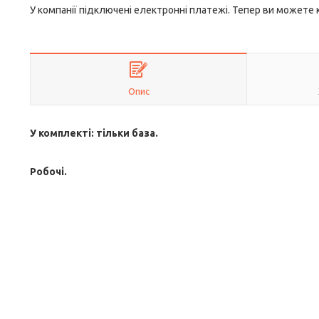
У компанії підключені електронні платежі. Тепер ви можете
Опис
У комплекті: тільки база.
Робочі.