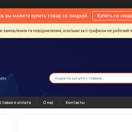
рь вы можете купить товар со скидкой.
Купить со скид
 замовлення та повідомлення, оскільки за її графіком не робочий 
et»
ставки и оплата
О нас
Контакты