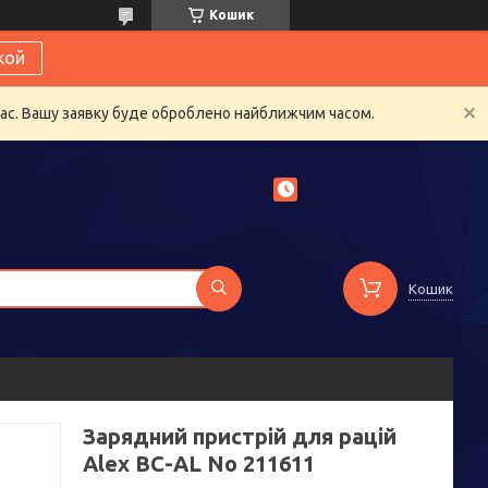
Кошик
кой
час. Вашу заявку буде оброблено найближчим часом.
Кошик
Зарядний пристрій для рацій
Alex BC-AL No 211611