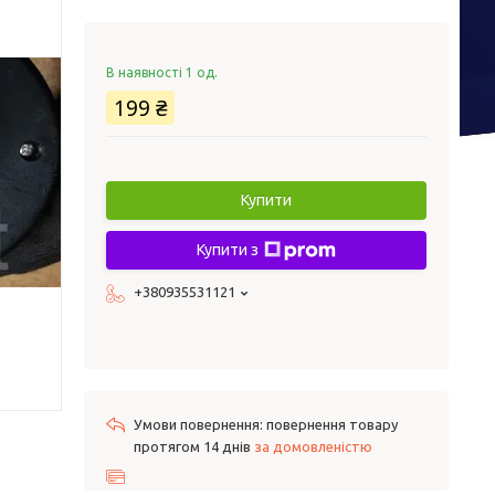
В наявності 1 од.
199 ₴
Купити
Купити з
+380935531121
повернення товару
протягом 14 днів
за домовленістю