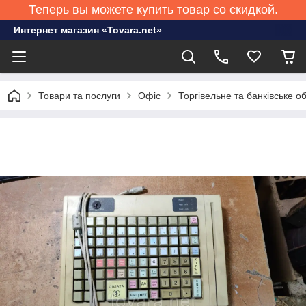
Теперь вы можете купить товар со скидкой.
Интернет магазин «Tovara.net»
Товари та послуги
Офіс
Торгівельне та банківське 