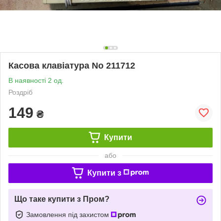
Касова клавіатура No 211712
В наявності 2 од.
Роздріб
149
₴
Купити
або
Купити з
Що таке купити з Пром?
Замовлення під захистом