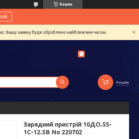
Кошик
кой
час. Вашу заявку буде оброблено найближчим часом.
Кошик
Зарядний пристрій 10ДО.55-
1С-12.5В No 220702