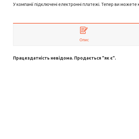
У компанії підключені електронні платежі. Тепер ви можете
Опис
Працездатність невідома. Продається "як є".