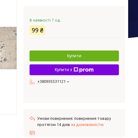
В наявності 7 од.
99 ₴
Купити
Купити з
+380935531121
повернення товару
протягом 14 днів
за домовленістю