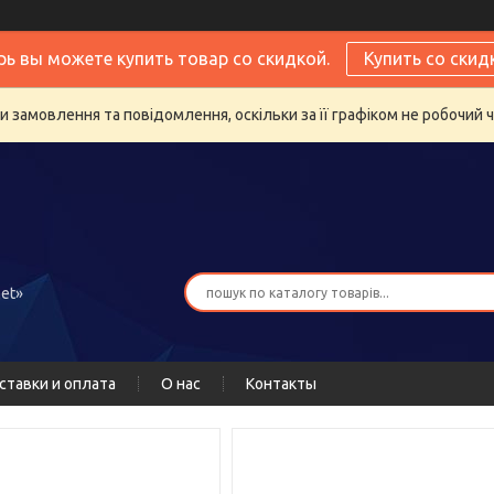
рь вы можете купить товар со скидкой.
Купить со скид
 замовлення та повідомлення, оскільки за її графіком не робочий 
et»
ставки и оплата
О нас
Контакты