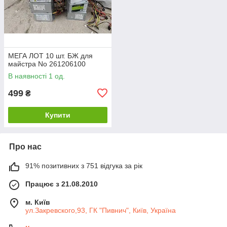
МЕГА ЛОТ 10 шт. БЖ для
майстра No 261206100
В наявності 1 од.
499
₴
Купити
Про нас
91% позитивних з 751 відгука за рік
Працює з 21.08.2010
м. Київ
ул.Закревского,93, ГК "Пивнич", Київ, Україна