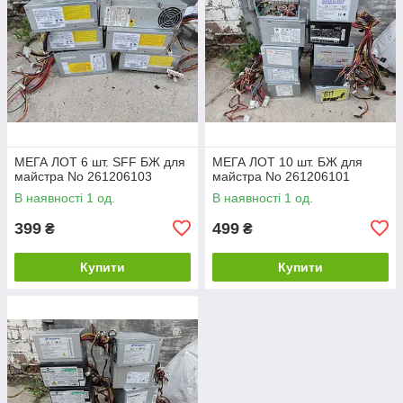
МЕГА ЛОТ 6 шт. SFF БЖ для
МЕГА ЛОТ 10 шт. БЖ для
майстра No 261206103
майстра No 261206101
В наявності 1 од.
В наявності 1 од.
399
499
₴
₴
Купити
Купити