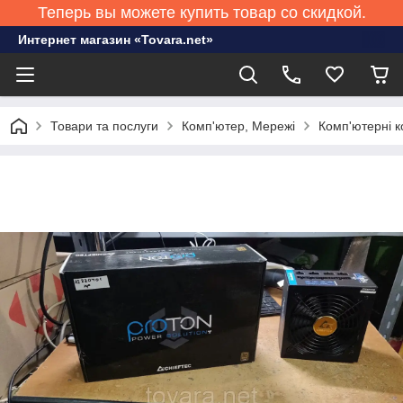
Теперь вы можете купить товар со скидкой.
Интернет магазин «Tovara.net»
Товари та послуги
Комп'ютер, Мережі
Комп'ютерні к