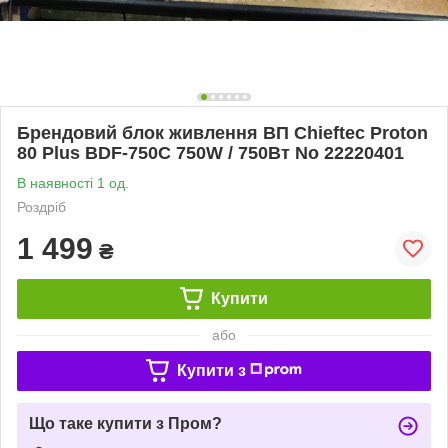
Брендовий блок живлення BП Chieftec Proton
80 Plus BDF-750C 750W / 750Вт No 22220401
В наявності 1 од.
Роздріб
1 499
₴
Купити
або
Купити з
Що таке купити з Пром?