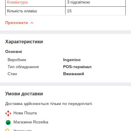
Клавіатура
З підсвіткою
Кількість клавіш
15
Приховати
Характеристики
Основні
Виробник
Ingenico
Тип обладнання
POS-термінал
Стан
Вживаний
Умови доставки
Доставка здійснюється тільки по передоплаті.
Нова Пошта
Магазини Rozetka
Укрпошта