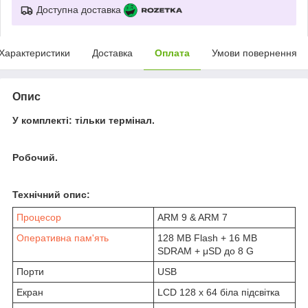
Доступна доставка
Характеристики
Доставка
Оплата
Умови повернення
Опис
У комплекті: тільки термінал.
Робочий.
Технічний опис:
Процесор
ARM 9 & ARM 7
Оперативна пам'ять
128 MB Flash + 16 MB
SDRAM + μSD до 8 G
Порти
USB
Екран
LCD 128 x 64 біла підсвітка