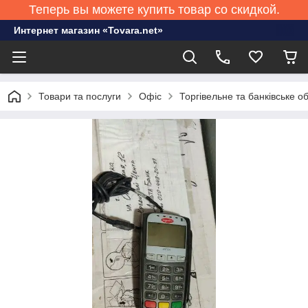
Теперь вы можете купить товар со скидкой.
Интернет магазин «Tovara.net»
Товари та послуги
Офіс
Торгівельне та банківське 