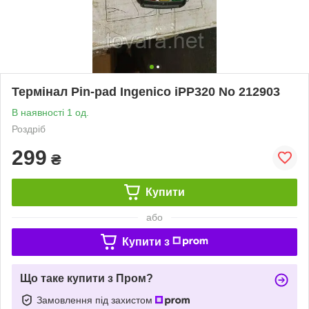
Термінал Pin-pad Ingenico iPP320 No 212903
В наявності 1 од.
Роздріб
299
₴
Купити
або
Купити з
Що таке купити з Пром?
Замовлення під захистом