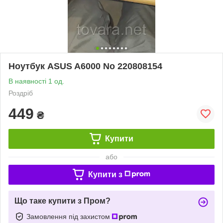
Ноутбук ASUS A6000 No 220808154
В наявності 1 од.
Роздріб
449
₴
Купити
або
Купити з
Що таке купити з Пром?
Замовлення під захистом