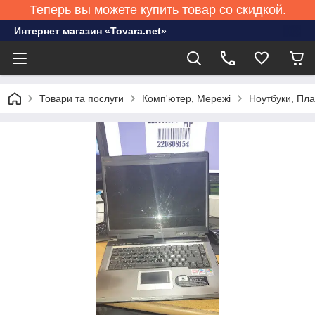
Теперь вы можете купить товар со скидкой.
Интернет магазин «Tovara.net»
Товари та послуги
Комп'ютер, Мережі
Ноутбуки, Пл