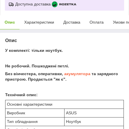
Доступна доставка
Опис
Характеристики
Доставка
Оплата
Умови п
Опис
У комплекті: тільки ноутбук.
Не робочий. Пошкоджені петлі.
Без вінчестера, оперативки,
акумулятора
та зарядного
пристрою. Продається "як є".
Технічний опис:
Основні характеристики
Виробник
ASUS
Тип обладнання
Ноутбук