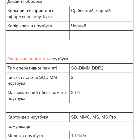
Дизайн і обробка
Кольори, використані в
Сріблястий, чорний
оформленні ноутбука
Колір клавіш ноутбука
Чорний
Оперативна пам'ять
ноутбука
Тип оперативної пам'яті
SO-DIMM DDR2
Кількість слотів SODIMM
2
ноутбука
Максимальний обсяг пам'яті
2 Гб
ноутбука
Картридер ноутбука
SD, MMC, MS, MS Pro
Комунікації
Мережа ноутбука
1 Гбіт/с