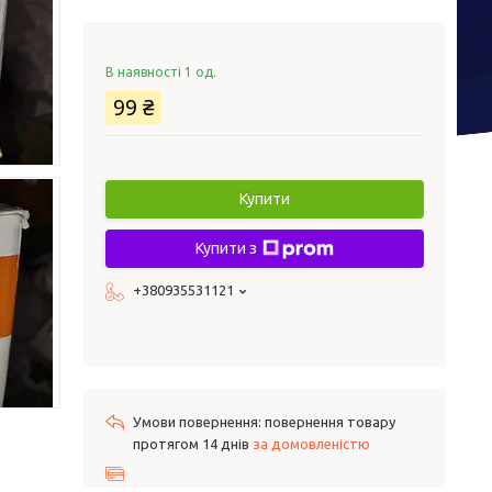
В наявності 1 од.
99 ₴
Купити
Купити з
+380935531121
повернення товару
протягом 14 днів
за домовленістю