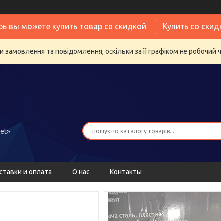
рь вы можете купить товар со скидкой.
Купить со скид
 замовлення та повідомлення, оскільки за її графіком не робочий 
et»
ставки и оплата
О нас
Контакты