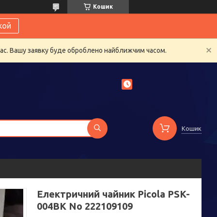
Кошик
кой
час. Вашу заявку буде оброблено найближчим часом.
Кошик
Електричний чайник Picola PSK-
004BK No 222109109