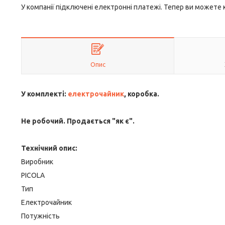
У компанії підключені електронні платежі. Тепер ви можете
Опис
У комплекті:
електрочайник
, коробка.
Не робочий. Продається "як є".
Технічний опис:
Виробник
PICOLA
Тип
Електрочайник
Потужність