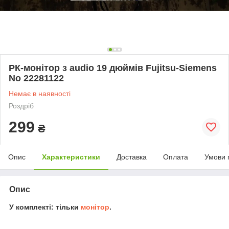
РК-монітор з audio 19 дюймів Fujitsu-Siemens
No 22281122
Немає в наявності
Роздріб
299
₴
Опис
Характеристики
Доставка
Оплата
Умови 
Опис
У комплекті: тільки
монітор
.