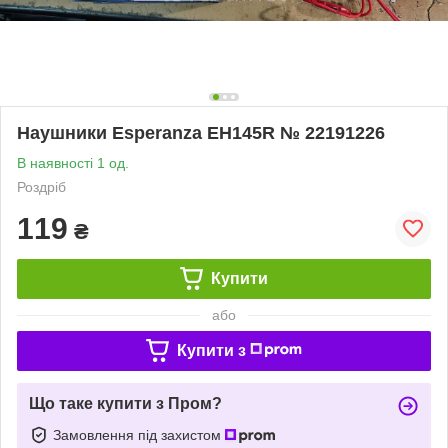
Наушники Esperanza EH145R № 22191226
В наявності 1 од.
Роздріб
119
₴
Купити
або
Купити з
Що таке купити з Пром?
Замовлення під захистом