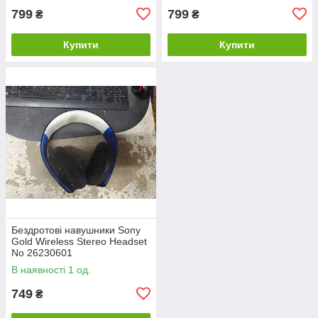
799
799
₴
₴
Купити
Купити
Бездротові навушники Sony
Gold Wireless Stereo Headset
No 26230601
В наявності 1 од.
749
₴