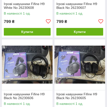
Ігрові навушники Fifine H9
Ігрові навушники Fifine H9
White No 26230608
Black No 26230607
В наявності 1 од.
В наявності 1 од.
799
799
₴
₴
Купити
Купити
Ігрові навушники Fifine H9
Ігрові навушники Fifine H9
Black No 26230606
Black No 26230605
В наявності 1 од.
В наявності 1 од.