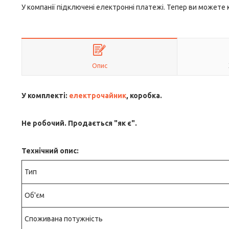
У компанії підключені електронні платежі. Тепер ви можете
Опис
У комплекті:
електрочайник
, коробка.
Не робочий. Продається "як є".
Технічний опис:
Тип
Об'єм
Споживана потужність