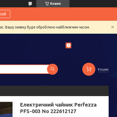
Кошик
кой
час. Вашу заявку буде оброблено найближчим часом.
Кошик
Електричний чайник Perfezza
PFS-003 No 222612127