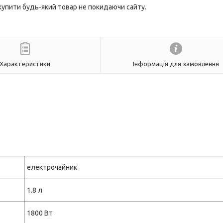
 купити будь-який товар не покидаючи сайту.
Характеристики
Інформація для замовлення
електрочайник
1.8 л
1800 Вт