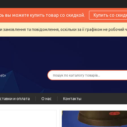
рь вы можете купить товар со скидкой.
Купить со скид
 замовлення та повідомлення, оскільки за її графіком не робочий 
et»
ставки и оплата
О нас
Контакты