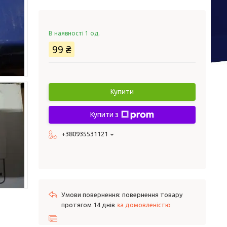
В наявності 1 од.
99 ₴
Купити
Купити з
+380935531121
повернення товару
протягом 14 днів
за домовленістю