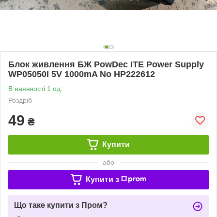
Блок живлення БЖ PowDec ITE Power Supply
WP05050I 5V 1000mA No НР222612
В наявності 1 од.
Роздріб
49
₴
Купити
або
Купити з
Що таке купити з Пром?