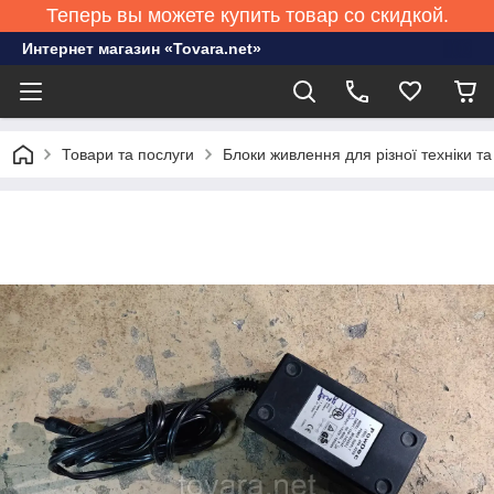
Теперь вы можете купить товар со скидкой.
Интернет магазин «Tovara.net»
Товари та послуги
Блоки живлення для різної техніки та