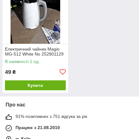
Електричний чайник Magio
MG-512 White No 252801129
В наявності 1 од.
49
₴
Купити
Про нас
91% позитивних з 751 відгука за рік
Працює з 21.08.2010
м. Київ