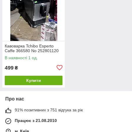
Кавоварка Tchibo Esperto
Caffe 366580 No 252801120
В наявності 1 од.
499
₴
Купити
Про нас
91% позитивних з 751 відгука за рік
Працює з 21.08.2010
м. Київ