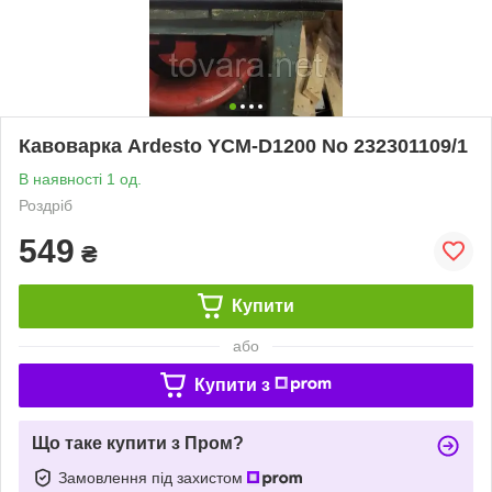
Кавоварка Ardesto YCM-D1200 No 232301109/1
В наявності 1 од.
Роздріб
549
₴
Купити
або
Купити з
Що таке купити з Пром?
Замовлення під захистом