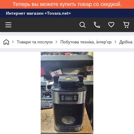
Теперь вы можете купить товар со скидкой.
Интернет магазин «Tovara.net»
Товари та послуги
Побутова техніка, інтер'єр
Дрібна 