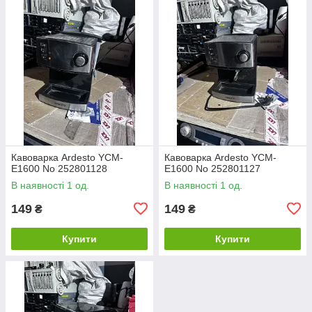
Кавоварка Ardesto YCM-
Кавоварка Ardesto YCM-
E1600 No 252801128
E1600 No 252801127
В наявності 1 од.
В наявності 1 од.
149
149
₴
₴
Купити
Купити