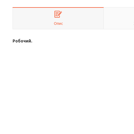
Опис
Робочий.