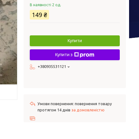
В наявності 2 од.
149 ₴
Купити
Купити з
+380935531121
повернення товару
протягом 14 днів
за домовленістю