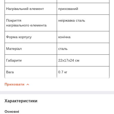
Нагрівальний елемент
прихований
Покриття
неіржавка сталь
нагрівального елемента
Форма корпусу
конічна
Матеріал
сталь
Габарити
22x17x24 см
Вага
0.7 кг
Приховати
Характеристики
Основні