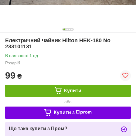
Електричний чайник Hilton HEK-180 No
233101131
В наявності 1 од.
Роздріб
99
₴
Купити
або
Купити з
Що таке купити з Пром?