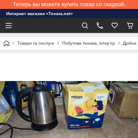
Теперь вы можете купить товар со скидкой.
Интернет магазин «Tovara.net»
Товари та послуги
Побутова техніка, інтер'єр
Дрібна 