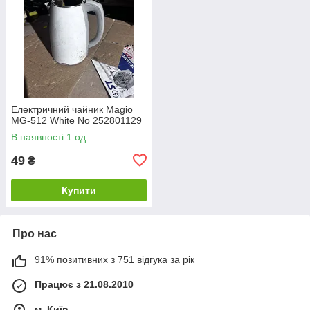
Електричний чайник Magio
MG-512 White No 252801129
В наявності 1 од.
49
₴
Купити
Про нас
91% позитивних з 751 відгука за рік
Працює з 21.08.2010
м. Київ