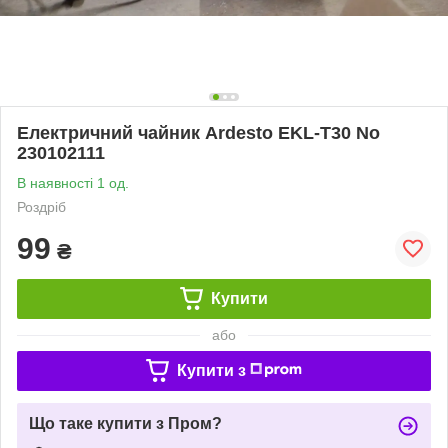
Електричний чайник Ardesto EKL-T30 No
230102111
В наявності 1 од.
Роздріб
99
₴
Купити
або
Купити з
Що таке купити з Пром?