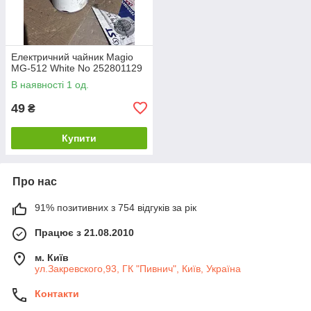
Електричний чайник Magio
MG-512 White No 252801129
В наявності 1 од.
49
₴
Купити
Про нас
91% позитивних з 754 відгуків за рік
Працює з 21.08.2010
м. Київ
ул.Закревского,93, ГК "Пивнич", Київ, Україна
Контакти