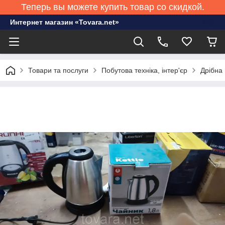
Теперь вы можете купить товар со скидкой.
Интернет магазин «Tovara.net»
Товари та послуги
Побутова техніка, інтер'єр
Дрібна 