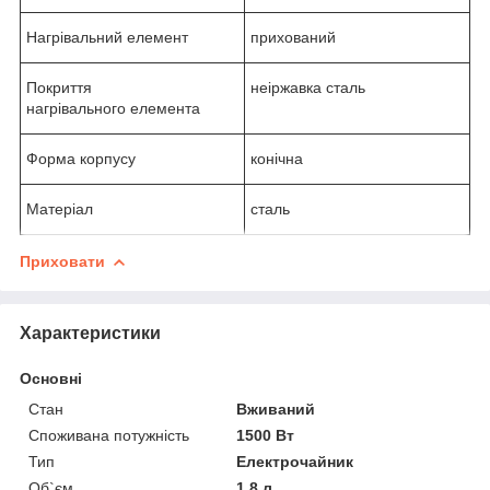
Нагрівальний елемент
прихований
Покриття
неіржавка сталь
нагрівального елемента
Форма корпусу
конічна
Матеріал
сталь
Приховати
Характеристики
Основні
Стан
Вживаний
Споживана потужність
1500 Вт
Тип
Електрочайник
Об`єм
1.8 л