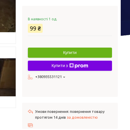
В наявності 1 од.
99 ₴
Купити
Купити з
+380935531121
повернення товару
протягом 14 днів
за домовленістю