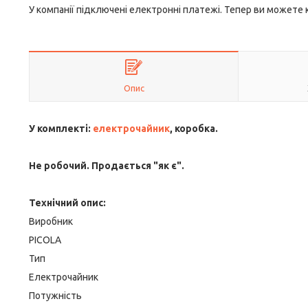
У компанії підключені електронні платежі. Тепер ви можете
Опис
У комплекті:
електрочайник
, коробка.
Не робочий. Продається "як є".
Технічний опис:
Виробник
PICOLA
Тип
Електрочайник
Потужність