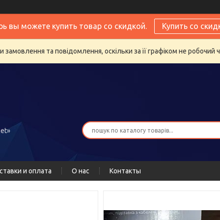
рь вы можете купить товар со скидкой.
Купить со скид
 замовлення та повідомлення, оскільки за її графіком не робочий 
et»
ставки и оплата
О нас
Контакты