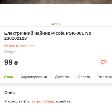
Електричний чайник Picola PSK-001 No
230102123
Немає в наявності
Роздріб
99
₴
Опис
Характеристики
Доставка
Оплата
Умови п
Опис
У комплекті:
електрочайник
, коробка.