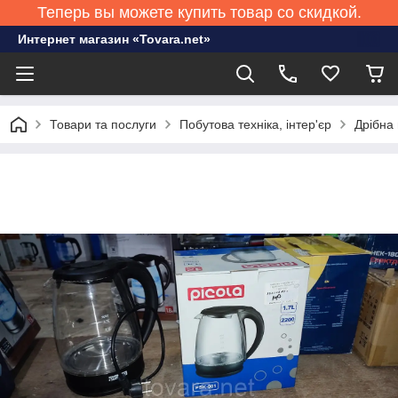
Теперь вы можете купить товар со скидкой.
Интернет магазин «Tovara.net»
Товари та послуги
Побутова техніка, інтер'єр
Дрібна 