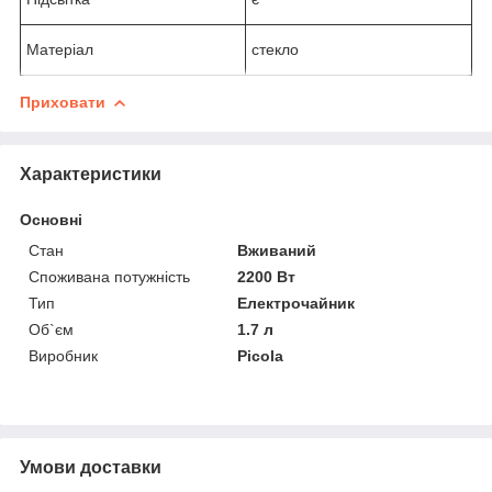
Матеріал
стекло
Приховати
Характеристики
Основні
Стан
Вживаний
Споживана потужність
2200 Вт
Тип
Електрочайник
Об`єм
1.7 л
Виробник
Picola
Умови доставки