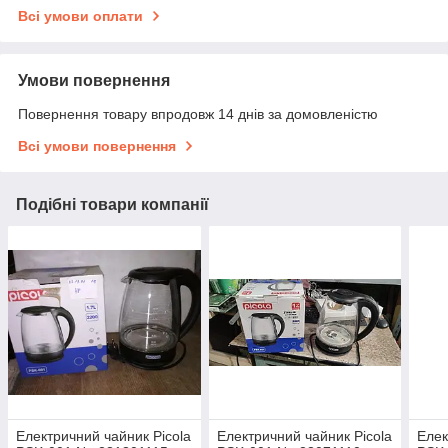
Всі умови оплати
Умови повернення
Повернення товару впродовж 14 днів за домовленістю
Всі умови повернення
Подібні товари компанії
Електричний чайник Picola
Електричний чайник Picola
Елек