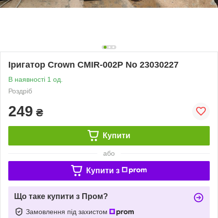
Іригатор Crown CMIR-002P No 23030227
В наявності 1 од.
Роздріб
249
₴
Купити
або
Купити з
Що таке купити з Пром?
Замовлення під захистом