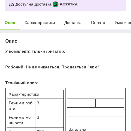
Доступна доставка
Опис
Характеристики
Доставка
Оплата
Умови п
Опис
У комплекті: тільки іригатор.
Робочий. Не вимикається. Продається "як є".
Технічний опис:
Характеристики
Режимів роб
3
оти
Режимів мо
3
щности
Загальна