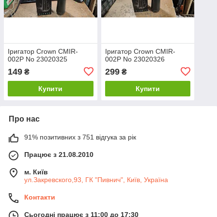
Іригатор Crown CMIR-
Іригатор Crown CMIR-
002P No 23020325
002P No 23020326
149
299
₴
₴
Купити
Купити
Про нас
91% позитивних з 751 відгука за рік
Працює з 21.08.2010
м. Київ
ул.Закревского,93, ГК "Пивнич", Київ, Україна
Контакти
Сьогодні працює з 11:00 до 17:30