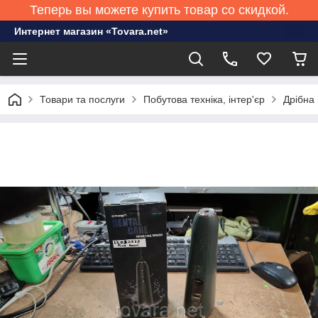
Теперь вы можете купить товар со скидкой.
Интернет магазин «Tovara.net»
Товари та послуги
Побутова техніка, інтер'єр
Дрібна 