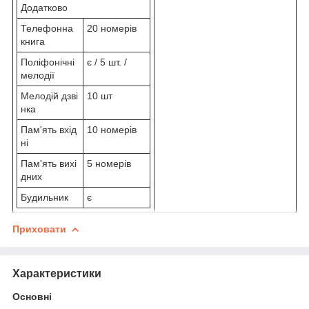
Додатково
Телефонна
20 номерів
книга
Поліфонічні
є / 5 шт. /
мелодії
Мелодій дзві
10 шт
нка
Пам'ять вхід
10 номерів
ні
Пам'ять вихі
5 номерів
дних
Будильник
є
Приховати
Характеристики
Основні