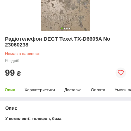
Радіотелефон DECT Texet TX-D6605A No
23060238
Немає в наявності
Роздріб
99
₴
Опис
Характеристики
Доставка
Оплата
Умови п
Опис
У комплекті: телефон, база.