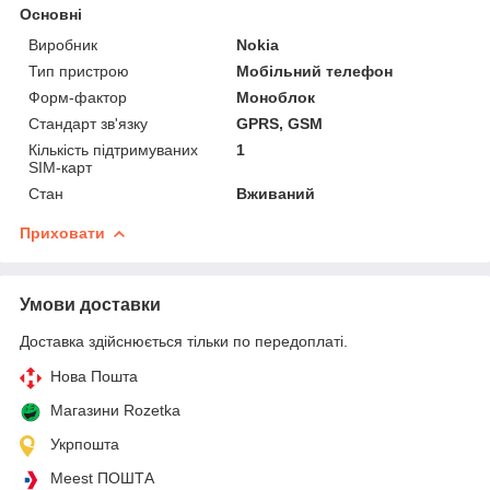
Основні
Виробник
Nokia
Тип пристрою
Мобільний телефон
Форм-фактор
Моноблок
Стандарт зв'язку
GPRS, GSM
Кількість підтримуваних
1
SIM-карт
Стан
Вживаний
Приховати
Умови доставки
Доставка здійснюється тільки по передоплаті.
Нова Пошта
Магазини Rozetka
Укрпошта
Meest ПОШТА