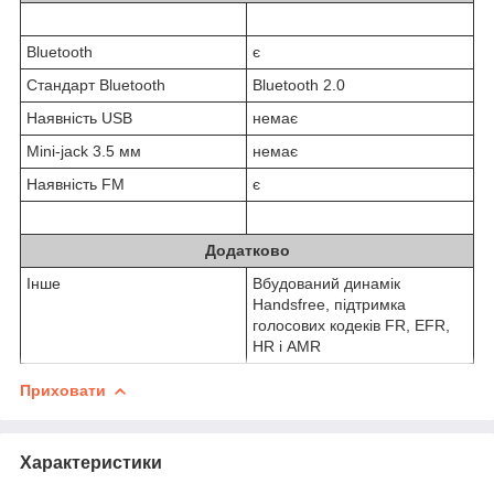
Bluetooth
є
Стандарт Bluetooth
Bluetooth 2.0
Наявність USB
немає
Mini-jack 3.5 мм
немає
Наявність FM
є
Додатково
Інше
Вбудований динамік
Handsfree, підтримка
голосових кодеків FR, EFR,
HR і AMR
Приховати
Характеристики