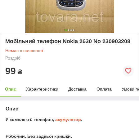
Мобільний телефон Nokia 2630 No 230903208
Немає в наявності
Роздріб
99
₴
Опис
Характеристики
Доставка
Оплата
Умови п
Опис
У комплекті: телефон,
акумулятор
.
Робочий. Без задньої кришки.