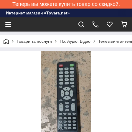
Теперь вы можете купить товар со скидкой.
Интернет магазин «Tovara.net»
Товари та послуги
ТБ, Аудіо, Відео
Телевізійні антен