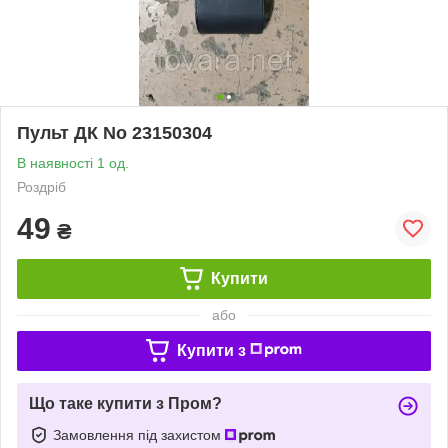
Пульт ДК No 23150304
В наявності 1 од.
Роздріб
49
₴
Купити
або
Купити з
Що таке купити з Пром?
Замовлення під захистом