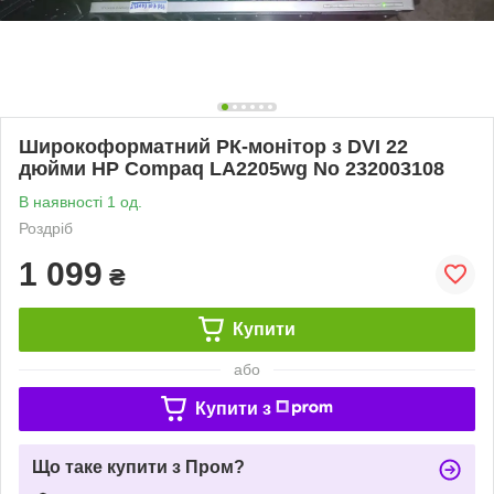
Широкоформатний РК-монітор з DVI 22
дюйми HP Compaq LA2205wg No 232003108
В наявності 1 од.
Роздріб
1 099
₴
Купити
або
Купити з
Що таке купити з Пром?