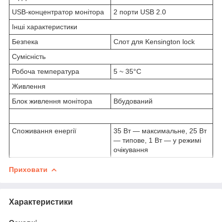
USB-концентратор монітора
2 порти USB 2.0
Інші характеристики
Безпека
Слот для Kensington lock
Сумісність
Робоча температура
5 ~ 35°C
Живлення
Блок живлення монітора
Вбудований
Споживання енергії
35 Вт — максимальне, 25 Вт
— типове, 1 Вт — у режимі
очікування
Приховати
Характеристики