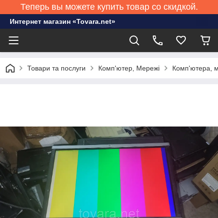
Теперь вы можете купить товар со скидкой.
Интернет магазин «Tovara.net»
Товари та послуги
Комп'ютер, Мережі
Комп'ютера, м