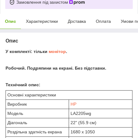
Замовлення під захистом
Опис
Характеристики
Доставка
Оплата
Умови п
Опис
У комплекті: тільки
монітор
.
Робочий. Подряпини на екрані. Без підставки.
Технічний опис:
Основні характеристики
Виробник
HP
Модель
LA2205wg
Діагональ
22" (55.9 см)
Роздільна здатність екрана
1680 x 1050