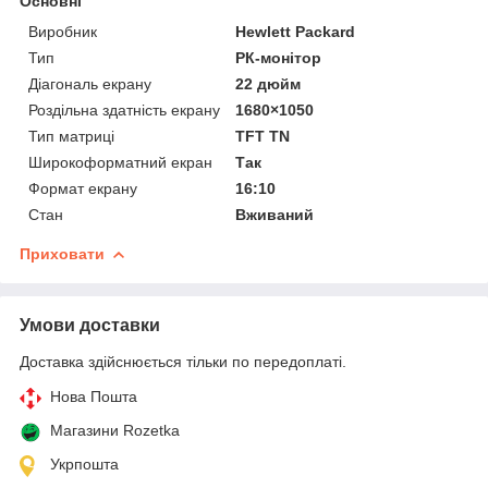
Основні
Виробник
Hewlett Packard
Тип
РК-монітор
Діагональ екрану
22 дюйм
Роздільна здатність екрану
1680×1050
Тип матриці
TFT TN
Широкоформатний екран
Так
Формат екрану
16:10
Стан
Вживаний
Приховати
Умови доставки
Доставка здійснюється тільки по передоплаті.
Нова Пошта
Магазини Rozetka
Укрпошта