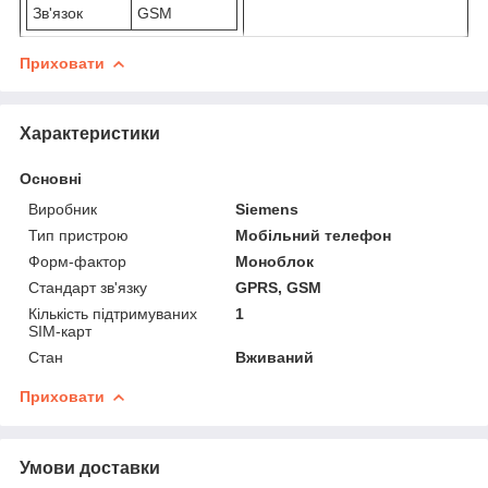
Зв'язок
GSM
Приховати
Характеристики
Основні
Виробник
Siemens
Тип пристрою
Мобільний телефон
Форм-фактор
Моноблок
Стандарт зв'язку
GPRS, GSM
Кількість підтримуваних
1
SIM-карт
Стан
Вживаний
Приховати
Умови доставки