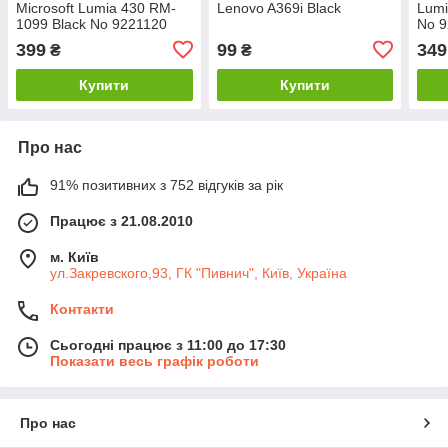
Microsoft Lumia 430 RM-
Lenovo A369i Black
Lumi
1099 Black No 9221120
No 
399
99
349
₴
₴
Купити
Купити
Про нас
91% позитивних з 752 відгуків за рік
Працює з 21.08.2010
м. Київ
ул.Закревского,93, ГК "Пивнич", Київ, Україна
Контакти
Сьогодні працює з 11:00 до 17:30
Показати весь графік роботи
Про нас