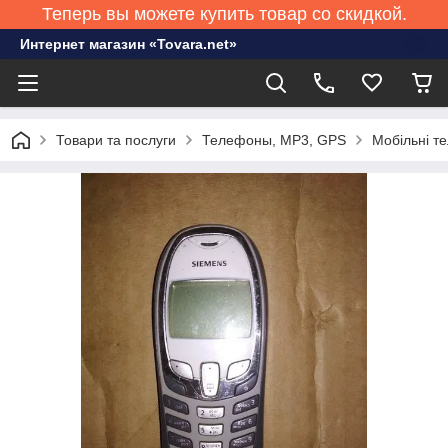
Теперь вы можете купить товар со скидкой.
Интернет магазин «Tovara.net»
Товари та послуги
Телефоны, MP3, GPS
Мобільні т