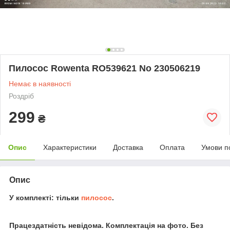
Пилосос Rowenta RO539621 No 230506219
Немає в наявності
Роздріб
299
₴
Опис
Характеристики
Доставка
Оплата
Умови п
Опис
У комплекті: тільки
пилосос
.
Працездатність невідома. Комплектація на фото. Без