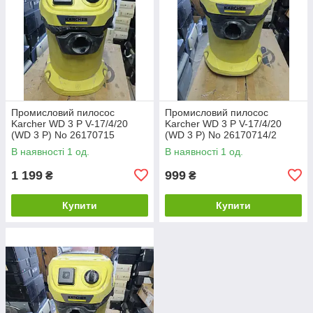
Промисловий пилосос
Промисловий пилосос
Karcher WD 3 P V-17/4/20
Karcher WD 3 P V-17/4/20
(WD 3 P) No 26170715
(WD 3 P) No 26170714/2
В наявності 1 од.
В наявності 1 од.
1 199
999
₴
₴
Купити
Купити