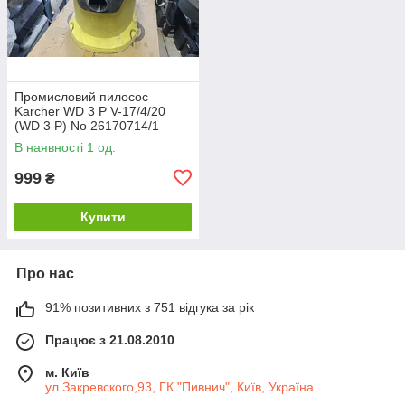
Промисловий пилосос
Karcher WD 3 P V-17/4/20
(WD 3 P) No 26170714/1
В наявності 1 од.
999
₴
Купити
Про нас
91% позитивних з 751 відгука за рік
Працює з 21.08.2010
м. Київ
ул.Закревского,93, ГК "Пивнич", Київ, Україна