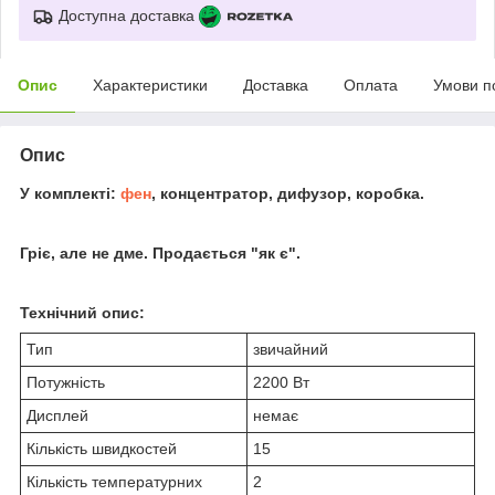
Доступна доставка
Опис
Характеристики
Доставка
Оплата
Умови п
Опис
У комплекті:
фен
, концентратор, дифузор, коробка.
Гріє, але не дме. Продається "як є".
Технічний опис:
Тип
звичайний
Потужність
2200 Вт
Дисплей
немає
Кількість швидкостей
15
Кількість температурних
2