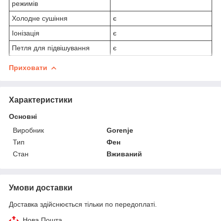
режимів
Холодне сушіння
є
Іонізація
є
Петля для підвішування
є
Приховати
Характеристики
Основні
Виробник
Gorenje
Тип
Фен
Стан
Вживаний
Умови доставки
Доставка здійснюється тільки по передоплаті.
Нова Пошта