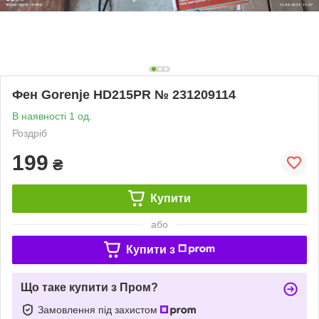
Фен Gorenje HD215PR № 231209114
В наявності 1 од.
Роздріб
199
₴
Купити
або
Купити з
Що таке купити з Пром?
Замовлення під захистом