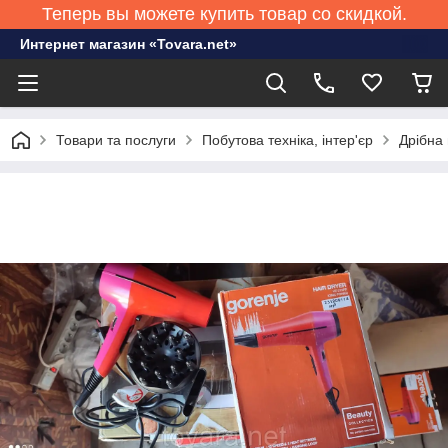
Теперь вы можете купить товар со скидкой.
Интернет магазин «Tovara.net»
Товари та послуги
Побутова техніка, інтер'єр
Дрібна 