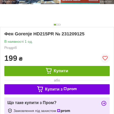
Фен Gorenje HD215PR № 231209125
В наявності 1 од.
Роздріб
199
₴
Купити
або
Купити з
Що таке купити з Пром?
Замовлення під захистом