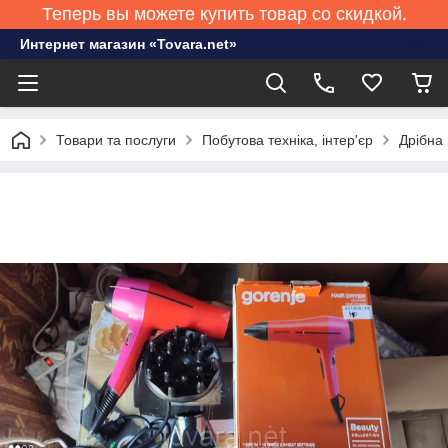
Теперь вы можете купить товар со скидкой.
Интернет магазин «Tovara.net»
Товари та послуги
Побутова техніка, інтер'єр
Дрібна 