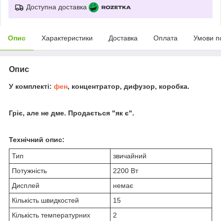
Доступна доставка
Опис
Характеристики
Доставка
Оплата
Умови п
Опис
У комплекті:
фен
, концентратор, дифузор, коробка.
Гріє, але не дме. Продається "як є".
Технічний опис:
Тип
звичайний
Потужність
2200 Вт
Дисплей
немає
Кількість швидкостей
15
Кількість температурних
2