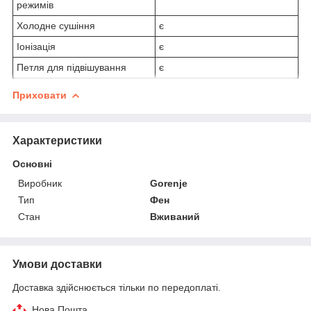
режимів
Холодне сушіння
є
Іонізація
є
Петля для підвішування
є
Приховати
Характеристики
Основні
Виробник
Gorenje
Тип
Фен
Стан
Вживаний
Умови доставки
Доставка здійснюється тільки по передоплаті.
Нова Пошта