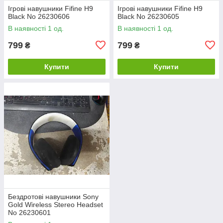
Ігрові навушники Fifine H9
Ігрові навушники Fifine H9
Black No 26230606
Black No 26230605
В наявності 1 од.
В наявності 1 од.
799
799
₴
₴
Купити
Купити
Бездротові навушники Sony
Gold Wireless Stereo Headset
No 26230601