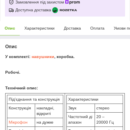
Замовлення під захистом
Доступна доставка
Опис
Характеристики
Доставка
Оплата
Умови п
Опис
У комплекті:
навушники
, коробка.
Робочі.
Технічний опис:
Під'єднання та конструкція
Характеристики
Конструкція
накладні,
Звук
стерео
відкриті
Частотний ді
20 –
Мікрофон
на дужке
апазон
20000 Гц