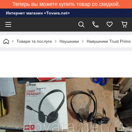
Теперь вы можете купить товар со скидкой.
Интернет магазин «Tovara.net»
Товари та послуги
Наушники
Навушники Trust Primo