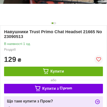
Навушники Trust Primo Chat Headset 21665 No
23090513
В наявності 1 од.
Роздріб
129
₴
Купити
або
Купити з
Що таке купити з Пром?