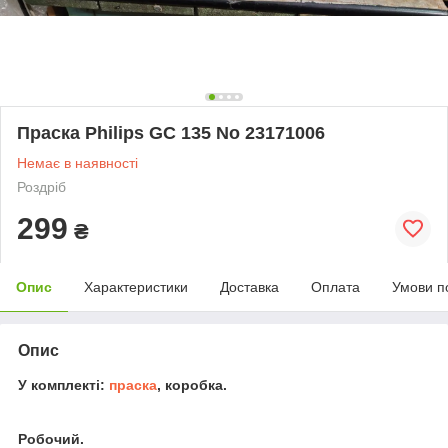
Праска Philips GC 135 No 23171006
Немає в наявності
Роздріб
299
₴
Опис
Характеристики
Доставка
Оплата
Умови п
Опис
У комплекті:
праска
, коробка.
Робочий.