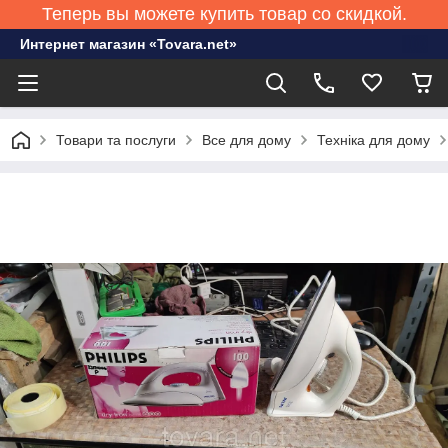
Теперь вы можете купить товар со скидкой.
Интернет магазин «Tovara.net»
Товари та послуги
Все для дому
Техніка для дому