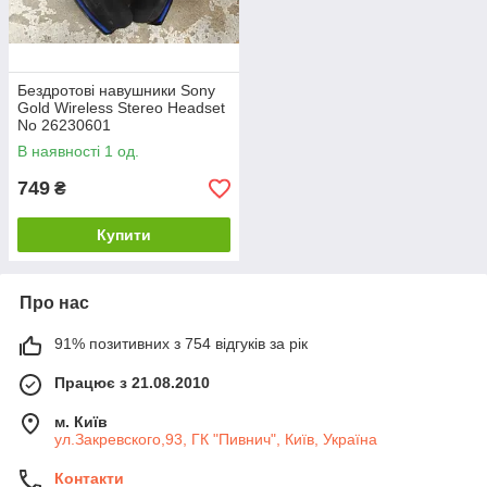
Бездротові навушники Sony
Gold Wireless Stereo Headset
No 26230601
В наявності 1 од.
749
₴
Купити
Про нас
91% позитивних з 754 відгуків за рік
Працює з 21.08.2010
м. Київ
ул.Закревского,93, ГК "Пивнич", Київ, Україна
Контакти