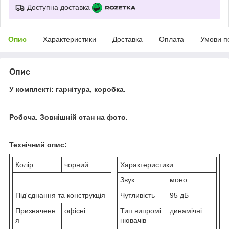
Доступна доставка
Опис
Характеристики
Доставка
Оплата
Умови п
Опис
У комплекті: гарнітура, коробка.
Робоча. Зовнішній стан на фото.
Технічний опис:
Колір
чорний
Характеристики
Звук
моно
Під'єднання та конструкція
Чутливість
95 дБ
Призначенн
офісні
Тип випромі
динамічні
я
нювачів