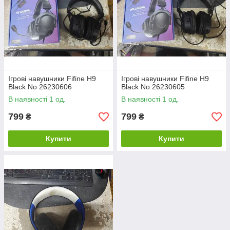
Ігрові навушники Fifine H9
Ігрові навушники Fifine H9
Black No 26230606
Black No 26230605
В наявності 1 од.
В наявності 1 од.
799
799
₴
₴
Купити
Купити