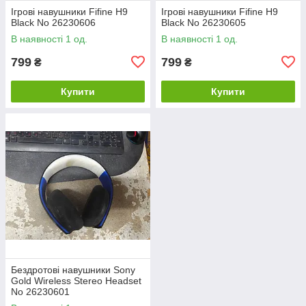
Ігрові навушники Fifine H9
Ігрові навушники Fifine H9
Black No 26230606
Black No 26230605
В наявності 1 од.
В наявності 1 од.
799
799
₴
₴
Купити
Купити
Бездротові навушники Sony
Gold Wireless Stereo Headset
No 26230601