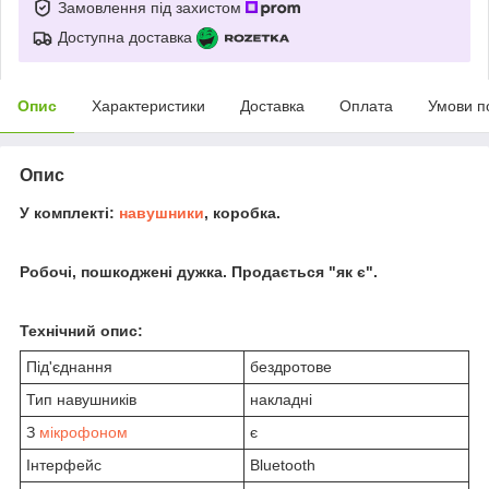
Замовлення під захистом
Доступна доставка
Опис
Характеристики
Доставка
Оплата
Умови п
Опис
У комплекті:
навушники
, коробка.
Робочі, пошкоджені дужка. Продається "як є".
Технічний опис:
Під'єднання
бездротове
Тип навушників
накладні
З
мікрофоном
є
Інтерфейс
Bluetooth