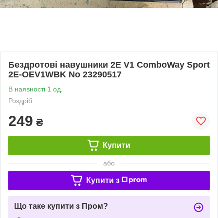
Бездротові навушники 2E V1 ComboWay Sport
2E-OEV1WBK No 23290517
В наявності 1 од.
Роздріб
249
₴
Купити
або
Купити з
Що таке купити з Пром?