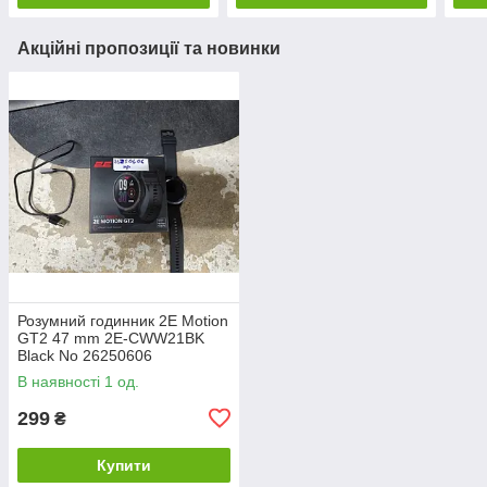
Акційні пропозиції та новинки
Розумний годинник 2E Motion
GT2 47 mm 2E-CWW21BK
Black No 26250606
В наявності 1 од.
299
₴
Купити