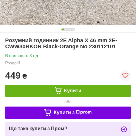
Розумний годинник 2E Alpha X 46 mm 2E-
CWW30BKOR Black-Orange No 230112101
В наявності 3 од.
Роздріб
449
₴
Купити
або
Купити з
Що таке купити з Пром?