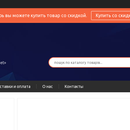
рь вы можете купить товар со скидкой.
Купить со скид
et»
ставки и оплата
О нас
Контакты