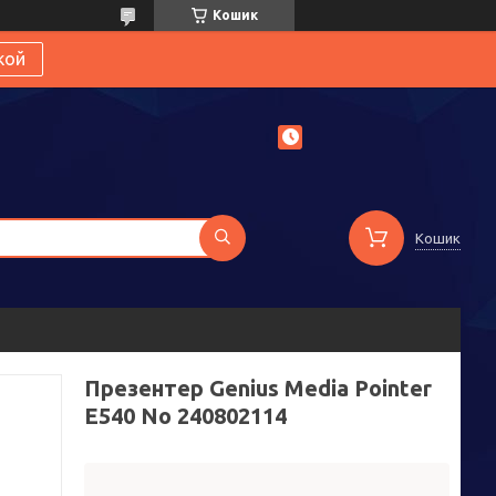
Кошик
кой
Кошик
Презентер Genius Media Pointer
E540 No 240802114