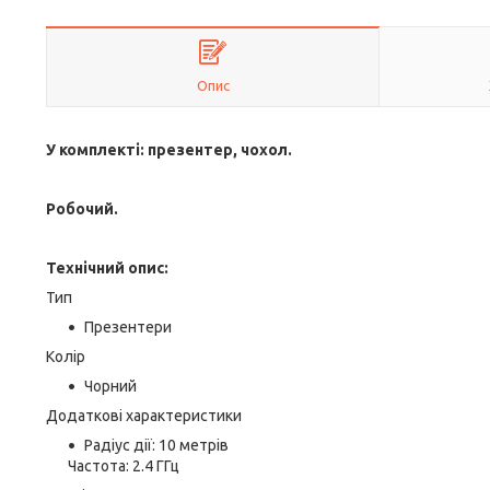
Опис
У комплекті: презентер, чохол.
Робочий.
Технічний опис:
Тип
Презентери
Колір
Чорний
Додаткові характеристики
Радіус дії: 10 метрів
Частота: 2.4 ГГц