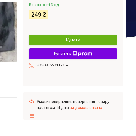
В наявності 3 од.
249 ₴
Купити
Купити з
+380935531121
повернення товару
протягом 14 днів
за домовленістю