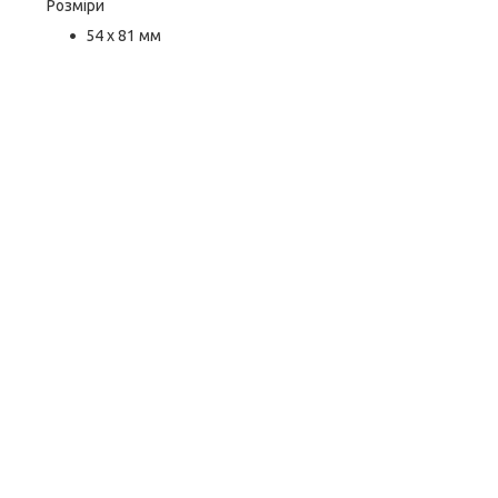
Розміри
54 x 81 мм