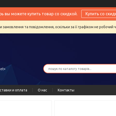
рь вы можете купить товар со скидкой.
Купить со скид
 замовлення та повідомлення, оскільки за її графіком не робочий 
et»
ставки и оплата
О нас
Контакты