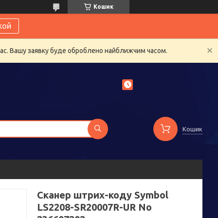
Кошик
кой
час. Вашу заявку буде оброблено найближчим часом.
Кошик
Сканер штрих-коду Symbol
LS2208-SR20007R-UR No