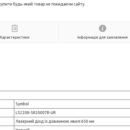
 купити будь-який товар не покидаючи сайту.
Характеристики
Інформація для замовлення
Symbol
LS2208-SR20007R-UR
Лазерний діод із довжиною хвилі 650 нм