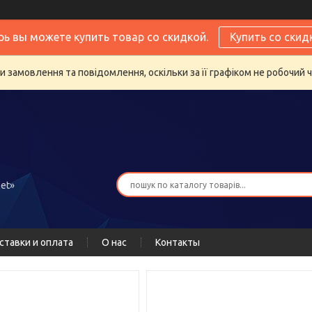
рь вы можете купить товар со скидкой.
Купить со скид
 замовлення та повідомлення, оскільки за її графіком не робочий 
et»
ставки и оплата
О нас
Контакты