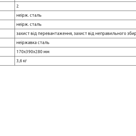
2
неірж. сталь
неірж. сталь
захист від перевантаження, захист від неправильного зби
неіржавка сталь
170x390x280 мм
3,6 кг