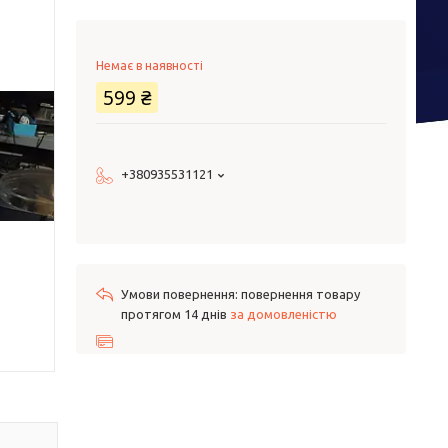
Немає в наявності
599 ₴
+380935531121
повернення товару
протягом 14 днів
за домовленістю