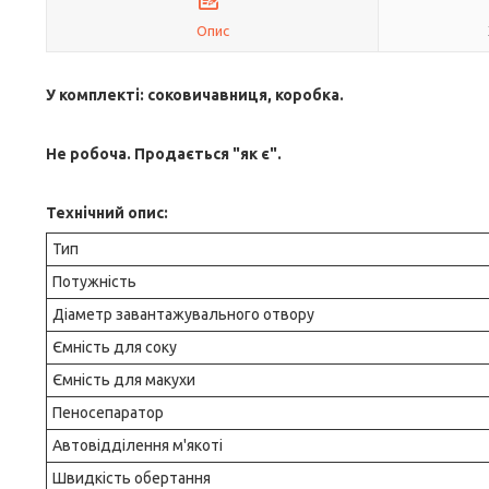
Опис
У комплекті: соковичавниця, коробка.
Не робоча. Продається "як є".
Технічний опис:
Тип
Потужність
Діаметр завантажувального отвору
Ємність для соку
Ємність для макухи
Пеносепаратор
Автовідділення м'якоті
Швидкість обертання