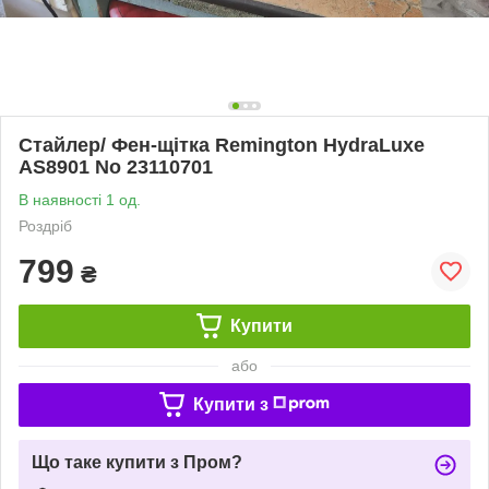
Стайлер/ Фен-щітка Remington HydraLuxe
AS8901 No 23110701
В наявності 1 од.
Роздріб
799
₴
Купити
або
Купити з
Що таке купити з Пром?