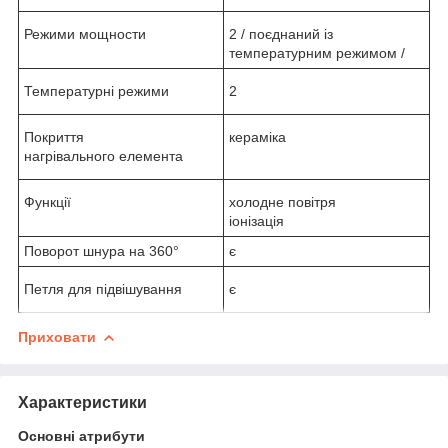
Режими мощности
2 / поєднаний із
температурним режимом /
Температурні режими
2
Покриття
кераміка
нагрівального елемента
Функції
холодне повітря
іонізація
Поворот шнура на 360°
є
Петля для підвішування
є
Приховати
Характеристики
Основні атрибути