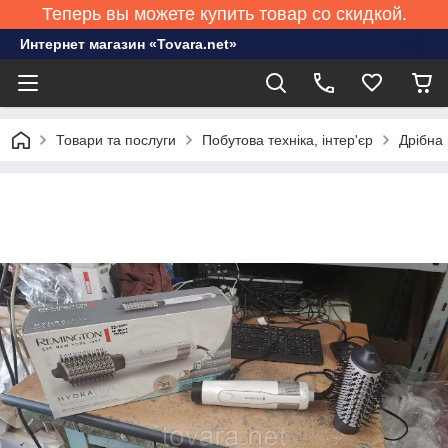
Теперь вы можете купить товар со скидкой.
Интернет магазин «Tovara.net»
Товари та послуги
Побутова техніка, інтер'єр
Дрібна 