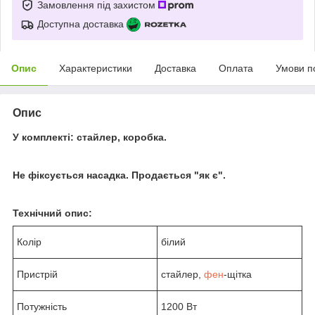
Замовлення під захистом
Доступна доставка
Опис
Характеристики
Доставка
Оплата
Умови п
Опис
У комплекті: стайлер, коробка.
Не фіксується насадка. Продається "як є".
Технічний опис:
Колір
білий
Пристрій
стайлер,
фен
-щітка
Потужність
1200 Вт