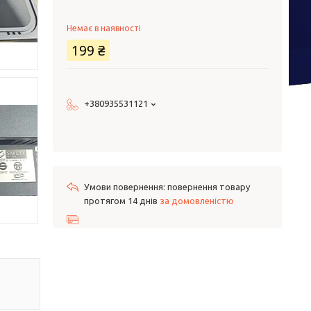
Немає в наявності
199 ₴
+380935531121
повернення товару
протягом 14 днів
за домовленістю