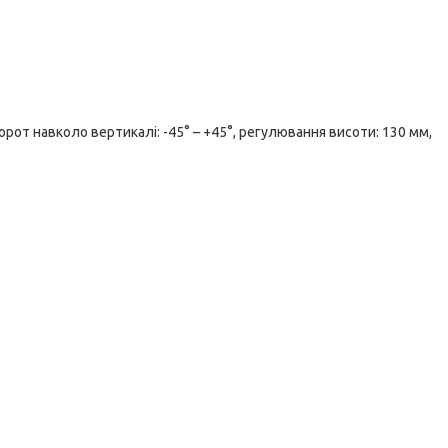
ворот навколо вертикалі: -45° – +45°, регулювання висоти: 130 мм,