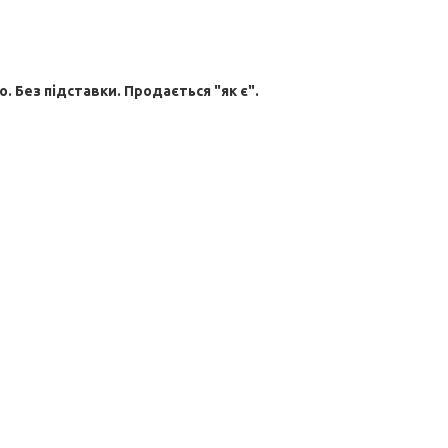
 Без підставки. Продається "як є".