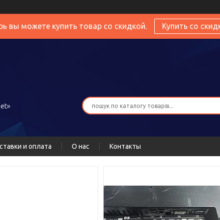
рь вы можете купить товар со скидкой.
Купить со скид
et»
ставки и оплата
О нас
Контакты