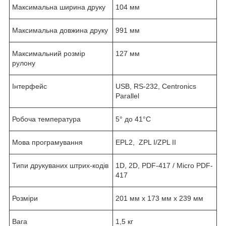
Максимальна ширина друку
104 мм
Максимальна довжина друку
991 мм
Максимальний розмір
127 мм
рулону
Інтерфейс
USB, RS-232, Centronics
Parallel
Робоча температура
5° до 41°C
Мова програмування
EPL2, ZPL I/ZPL II
Типи друкуваних штрих-кодів
1D, 2D, PDF-417 / Mіcro PDF-
417
Розміри
201 мм х 173 мм х 239 мм
Вага
1,5 кг