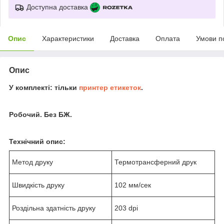
Доступна доставка
Опис
Характеристики
Доставка
Оплата
Умови п
Опис
У комплекті: тільки
принтер етикеток
.
Робочий. Без БЖ.
Технічний опис:
Метод друку
Термотрансферний друк
Швидкість друку
102 мм/сек
Роздільна здатність друку
203 dpi