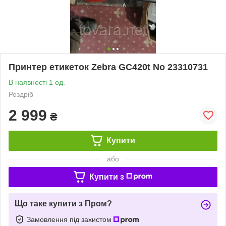
Принтер етикеток Zebra GC420t No 23310731
В наявності 1 од.
Роздріб
2 999
₴
Купити
або
Купити з
Що таке купити з Пром?
Замовлення під захистом