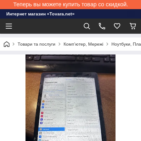
Теперь вы можете купить товар со скидкой.
Интернет магазин «Tovara.net»
Товари та послуги
Комп'ютер, Мережі
Ноутбуки, Пл