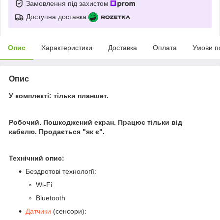
Замовлення під захистом
Доступна доставка
Опис
Характеристики
Доставка
Оплата
Умови п
Опис
У комплекті: тільки планшет.
Робочий. Пошкоджений екран. Працює тільки від
кабелю. Продається "як є".
Технічний опис:
Бездротові технології:
Wi-Fi
Bluetooth
Датчики
(сенсори):