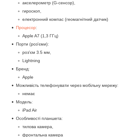
акселерометр (G-сенсор),
гироскоп,
електронний компас (геомагнітний датчик)
Процесор
:
Apple A7 (1,3 ГГц)
Порти (роз'єми):
роз'єм 3.5 мм,
Lightning
Бренд:
Apple
Можливість телефонувати через мобільну мережу:
немає
Модель:
iPad Air
Особливості планшета:
тилова камера,
фронтальна камера