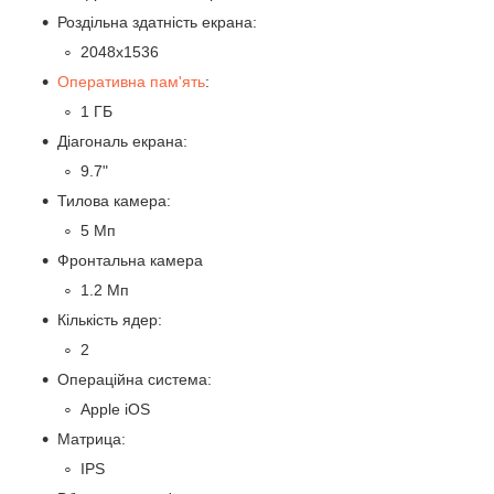
Роздільна здатність екрана:
2048x1536
Оперативна пам'ять
:
1 ГБ
Діагональ екрана:
9.7"
Тилова камера:
5 Мп
Фронтальна камера
1.2 Мп
Кількість ядер:
2
Операційна система:
Apple iOS
Матрица:
IPS