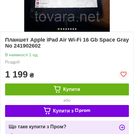
Планшет Apple iPad Air Wi-Fi 16 Gb Space Gray
No 241902602
В наявності 1 од.
Роздріб
1 199
₴
Купити
або
Купити з
Що таке купити з Пром?